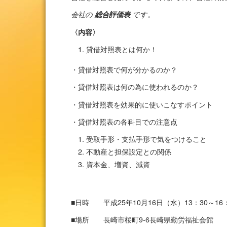
会社の
総合評価表
です。
〈内容〉
貸借対照表とは何か！
・貸借対照表で何が分かるのか？
・貸借対照表は何の為に使われるのか？
・貸借対照表を効果的に使いこなすポイント
・貸借対照表の各科目での注意点
受取手形・支払手形で気をつけること
不動産と担保設定との関係
資本金、増資、減資
■日時 平成25年10月16日（水）13：30～16：
■場所 長崎市桜町9-6長崎県勤労福祉会館