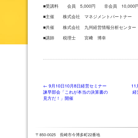
■受講料 会員 5,000円 非会員 10,000
■主催 株式会社 マネジメントパートナー
■共催 株式会社 九州経営情報分析センター
■講師 税理士 宮﨑 博幸
←
9月10日10月8日経営セミナー
1
諫早部会「これが本当の決算書の
経
見方だ！」開催
〒850-0025 長崎市今博多町22番地