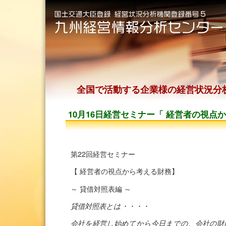
全国で活動する企業様の経営状況分
10月16日経営セミナー「 経営者の視点
第22回経営セミナー
【 経営者の視点から考える財務】
～ 貸借対照表編 ～
貸借対照表とは・・・・
会社を経営し始めてから今日までの、会社の財