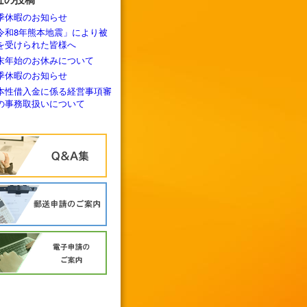
季休暇のお知らせ
令和8年熊本地震」により被
を受けられた皆様へ
末年始のお休みについて
季休暇のお知らせ
本性借入金に係る経営事項審
の事務取扱いについて