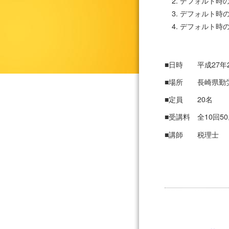
デフォルト時
デフォルト時
デフォルト時
■日時 平成27年2月
■場所 長崎県勤労
■定員 20名
■受講料 全10回50
■講師 税理士 