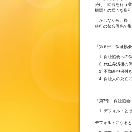
受け、助言を行う業
機関との様々な取引
しかしながら、多く
銀行の都合優先で取
『第６部 保証協会
保証協会への
代位弁済後の
不動産担保付
保証人の死亡
『第7部 保証協会
デフォルトと
デフォルトになると